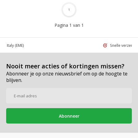
1
Pagina 1 van 1
 in Italy
(EME)
Snelle verzend
Nooit meer acties of kortingen missen?
Abonneer je op onze nieuwsbrief om op de hoogte te
blijven.
Abonneer