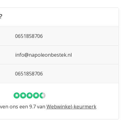
?
0651858706
info@napoleonbestek.nl
0651858706
ven ons een 9.7 van
Webwinkel-keurmerk