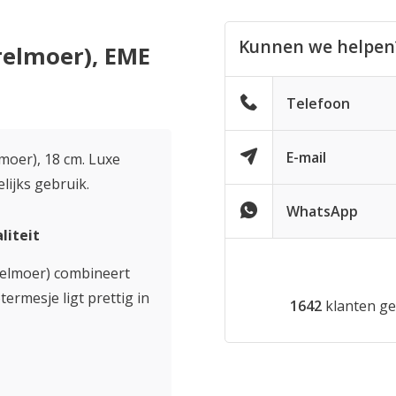
Kunnen we helpen
relmoer), EME
Telefoon
E-mail
moer), 18 cm. Luxe
lijks gebruik.
WhatsApp
liteit
relmoer) combineert
termesje ligt prettig in
1642
klanten ge