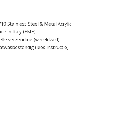
/10 Stainless Steel & Metal Acrylic
de in Italy
(EME)
elle verzending
(wereldwijd)
atwasbestendig
(lees instructie)