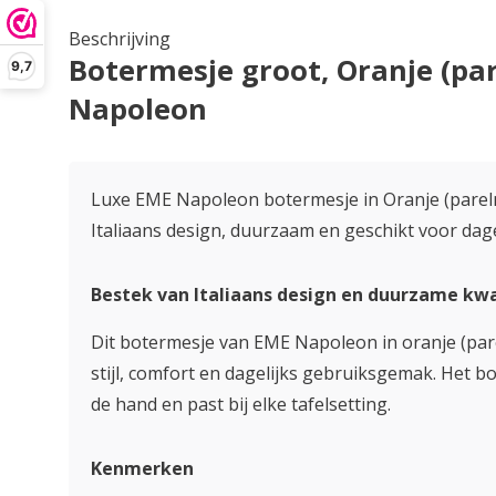
Beschrijving
Botermesje groot, Oranje (pa
9,7
Napoleon
Luxe EME Napoleon botermesje in Oranje (parel
Italiaans design, duurzaam en geschikt voor dage
Bestek van Italiaans design en duurzame kwa
Dit botermesje van EME Napoleon in oranje (pa
stijl, comfort en dagelijks gebruiksgemak. Het bo
de hand en past bij elke tafelsetting.
Kenmerken