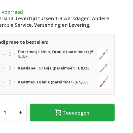
 voorraad
rland. Levertijd tussen 1-3 werkdagen. Andere
en: zie Service, Verzending en Levering.
dig mee te bestellen:
Botermesje klein, Oranje (parelmoer) (€
-
+
8,05)
-
+
Kaaslepel, Oranje (parelmoer) (€ 8,05)
-
+
Kaasmes, Oranje (parelmoer) (€ 9,85)
+
Toevoegen