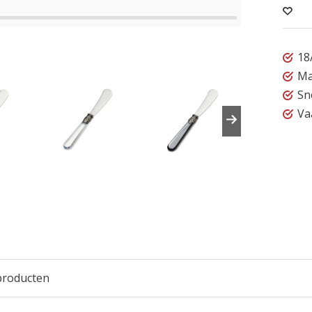
18
Ma
Sn
Va
producten