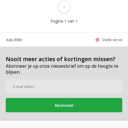
1
Pagina 1 van 1
 in Italy
(EME)
Snelle verzend
Nooit meer acties of kortingen missen?
Abonneer je op onze nieuwsbrief om op de hoogte te
blijven.
Abonneer