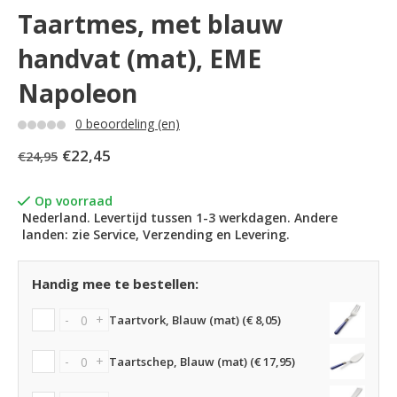
Taartmes, met blauw
handvat (mat), EME
Napoleon
0 beoordeling (en)
€22,45
€24,95
Op voorraad
Nederland. Levertijd tussen 1-3 werkdagen. Andere
landen: zie Service, Verzending en Levering.
Handig mee te bestellen:
-
+
Taartvork, Blauw (mat) (€ 8,05)
-
+
Taartschep, Blauw (mat) (€ 17,95)