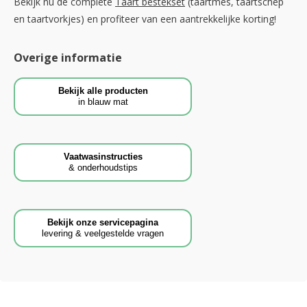
Bekijk nu de complete
Taart bestekset
(taartmes, taartschep
en taartvorkjes) en profiteer van een aantrekkelijke korting!
Overige informatie
Bekijk alle producten
in blauw mat
Vaatwasinstructies
& onderhoudstips
Bekijk onze servicepagina
levering & veelgestelde vragen