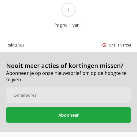
1
Pagina 1 van 1
 in Italy
(EME)
Snelle verzend
Nooit meer acties of kortingen missen?
Abonneer je op onze nieuwsbrief om op de hoogte te
blijven.
Abonneer