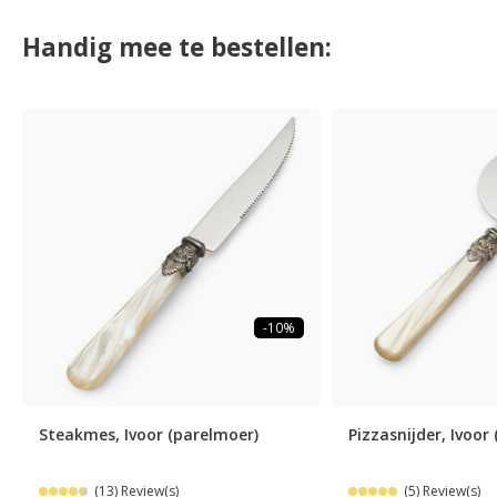
Handig mee te bestellen:
-10%
Steakmes, Ivoor (parelmoer)
Pizzasnijder, Ivoor
(13) Review(s)
(5) Review(s)