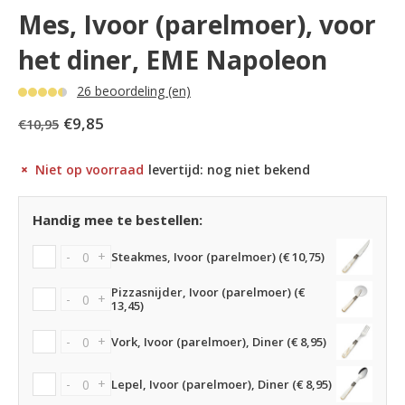
Mes, Ivoor (parelmoer), voor
het diner, EME Napoleon
26 beoordeling (en)
€9,85
€10,95
Niet op voorraad
levertijd: nog niet bekend
Handig mee te bestellen:
-
+
Steakmes, Ivoor (parelmoer) (€ 10,75)
Pizzasnijder, Ivoor (parelmoer) (€
-
+
13,45)
-
+
Vork, Ivoor (parelmoer), Diner (€ 8,95)
-
+
Lepel, Ivoor (parelmoer), Diner (€ 8,95)