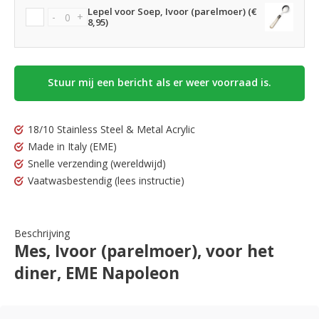
Lepel voor Soep, Ivoor (parelmoer) (€
-
+
8,95)
Stuur mij een bericht als er weer voorraad is.
18/10 Stainless Steel & Metal Acrylic
Made in Italy
(EME)
Snelle verzending
(wereldwijd)
Vaatwasbestendig
(lees instructie)
Beschrijving
Mes, Ivoor (parelmoer), voor het
diner, EME Napoleon