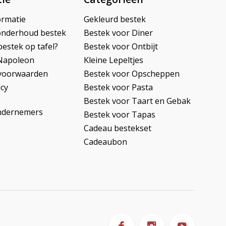
ormatie
Gekleurd bestek
onderhoud bestek
Bestek voor Diner
bestek op tafel?
Bestek voor Ontbijt
Napoleon
Kleine Lepeltjes
voorwaarden
Bestek voor Opscheppen
icy
Bestek voor Pasta
Bestek voor Taart en Gebak
ndernemers
Bestek voor Tapas
Cadeau bestekset
Cadeaubon