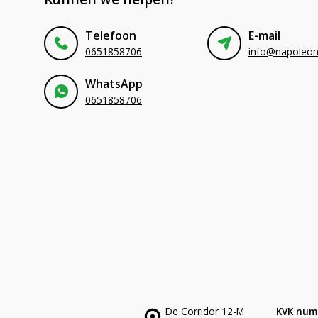
Telefoon
E-mail
0651858706
WhatsApp
0651858706
De Corridor 12-M
KVK num