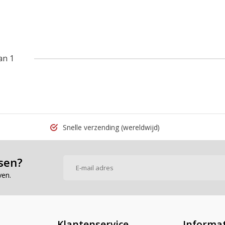
an 1
Snelle verzending
(wereldwijd)
sen?
ven.
Klantenservice
Informat