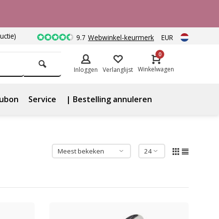
uctie)
9.7
Webwinkel-keurmerk
EUR
0
Winkelwagen
Inloggen
Verlanglijst
ubon
Service
| Bestelling annuleren