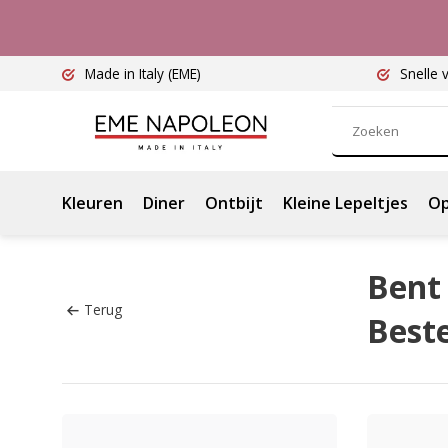
Made in Italy
(EME)
Snelle 
Kleuren
Diner
Ontbijt
Kleine Lepeltjes
Op
Bent 
Terug
Best