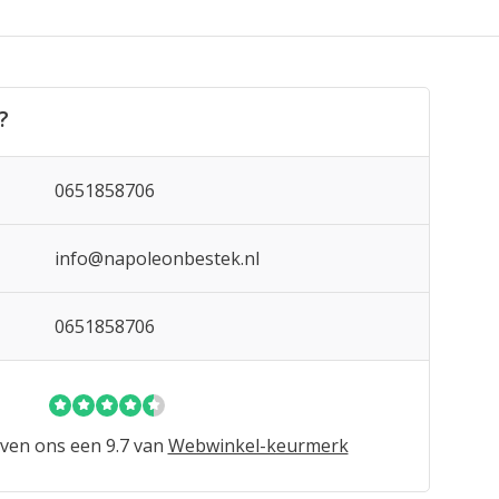
?
0651858706
info@napoleonbestek.nl
0651858706
ven ons een 9.7 van
Webwinkel-keurmerk