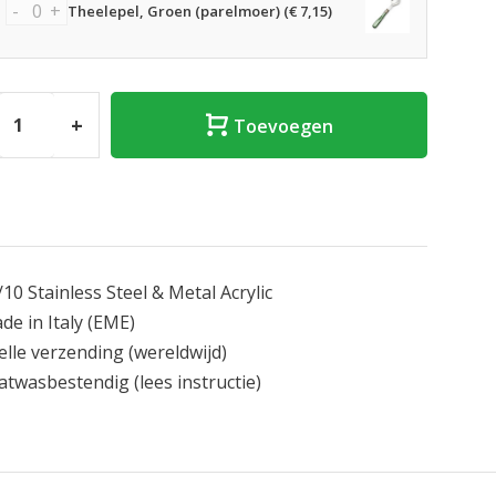
-
+
Theelepel, Groen (parelmoer) (€ 7,15)
+
Toevoegen
/10 Stainless Steel & Metal Acrylic
de in Italy
(EME)
elle verzending
(wereldwijd)
atwasbestendig
(lees instructie)