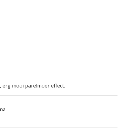
, erg mooi parelmoer effect.
ema