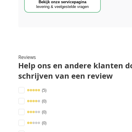
Bekijk onze servicepagina
levering & veelgestelde vragen
Reviews
Help ons en andere klanten d
schrijven van een review
(5)
(0)
(0)
(0)