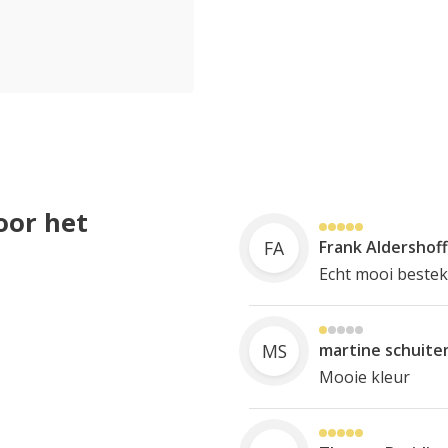
oor het
FA
Frank Aldershoff
Echt mooi bestek
MS
martine schuit
Mooie kleur