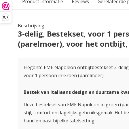
Product informatie
Reviews
Gerelateerde 
9,7
Beschrijving
3-delig, Bestekset, voor 1 pe
(parelmoer), voor het ontbijt
Elegante EME Napoleon ontbijtbestekset 3-delig 
voor 1 persoon in Groen (parelmoer).
Bestek van Italiaans design en duurzame kwa
Deze bestekset van EME Napoleon in groen (pa
stijl, comfort en dagelijks gebruiksgemak. Het bes
hand en past bij elke tafelsetting.