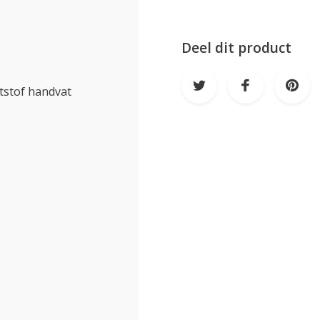
Deel dit product
ststof handvat