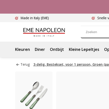
Made in Italy
(EME)
Snelle 
Kleuren
Diner
Ontbijt
Kleine Lepeltjes
Op
Terug
3-delig, Bestekset, voor 1 persoon, Groen (p