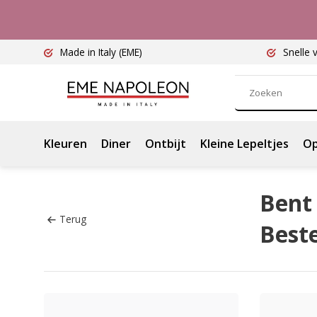
Made in Italy
(EME)
Snelle 
Kleuren
Diner
Ontbijt
Kleine Lepeltjes
Op
Bent 
Terug
Best