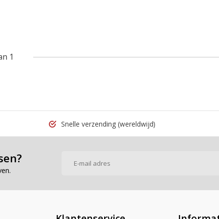
an 1
Snelle verzending
(wereldwijd)
sen?
ven.
Klantenservice
Informat