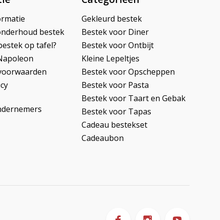
ormatie
Gekleurd bestek
onderhoud bestek
Bestek voor Diner
bestek op tafel?
Bestek voor Ontbijt
Napoleon
Kleine Lepeltjes
voorwaarden
Bestek voor Opscheppen
icy
Bestek voor Pasta
Bestek voor Taart en Gebak
ndernemers
Bestek voor Tapas
Cadeau bestekset
Cadeaubon