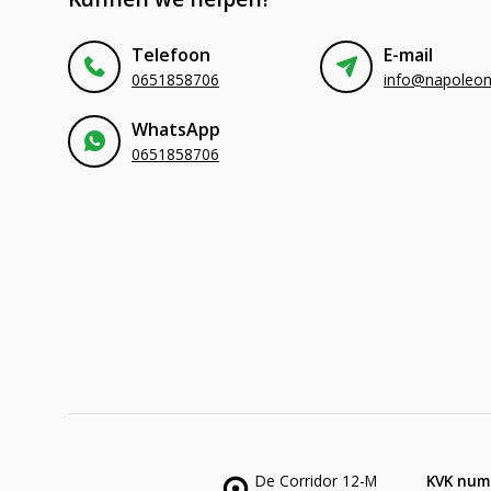
Telefoon
E-mail
0651858706
WhatsApp
0651858706
De Corridor 12-M
KVK num