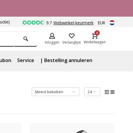
uctie)
9.7
Webwinkel-keurmerk
EUR
0
Winkelwagen
Inloggen
Verlanglijst
ubon
Service
| Bestelling annuleren