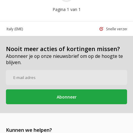
Pagina 1 van 1
 in Italy
(EME)
Snelle verzend
Nooit meer acties of kortingen missen?
Abonneer je op onze nieuwsbrief om op de hoogte te
blijven.
Abonneer
Kunnen we helpen?