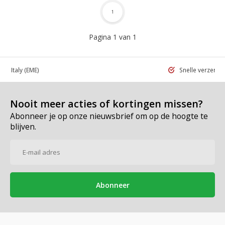
1
Pagina 1 van 1
 in Italy
(EME)
Snelle verzend
Nooit meer acties of kortingen missen?
Abonneer je op onze nieuwsbrief om op de hoogte te
blijven.
Abonneer