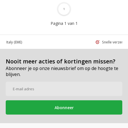
1
Pagina 1 van 1
 in Italy
(EME)
Snelle verzend
Nooit meer acties of kortingen missen?
Abonneer je op onze nieuwsbrief om op de hoogte te
blijven.
Abonneer