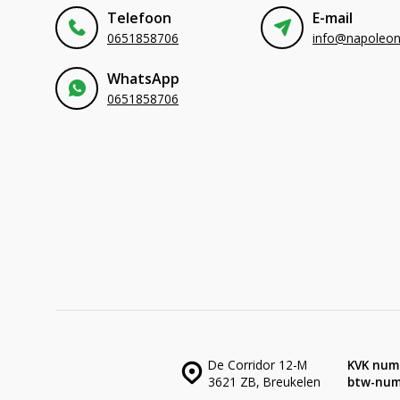
Telefoon
E-mail
0651858706
WhatsApp
0651858706
De Corridor 12-M
KVK num
3621 ZB, Breukelen
btw-num