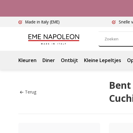
Made in Italy
(EME)
Snelle 
Kleuren
Diner
Ontbijt
Kleine Lepeltjes
Op
Bent 
Terug
Cuchi