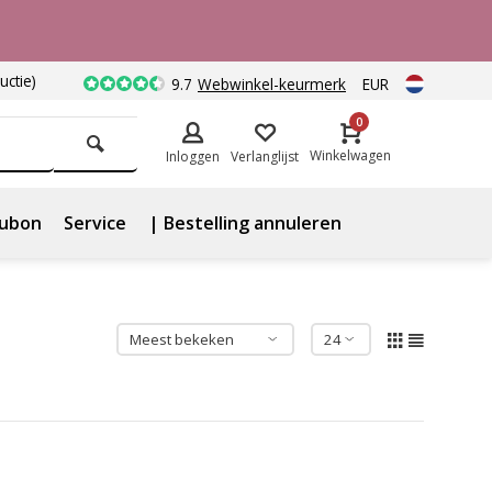
uctie)
9.7
Webwinkel-keurmerk
EUR
0
Winkelwagen
Inloggen
Verlanglijst
ubon
Service
| Bestelling annuleren