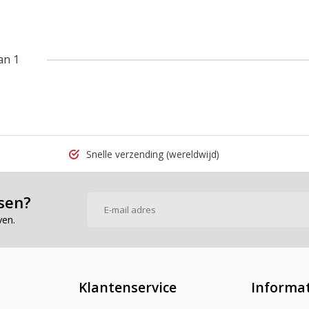
an 1
Snelle verzending
(wereldwijd)
sen?
ven.
Klantenservice
Informat