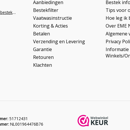
Aanbiedingen
Bestek inf
Bestekfilter
Tips voor 
info@napoleonbestek.nl
Vaatwasinstructie
Hoe leg ik 
Korting & Acties
Over EME 
Betalen
Algemene 
Verzending en Levering
Privacy Pol
Garantie
Informatie
Winkels/O
Retouren
Klachten
mer:
51712431
mer:
NL001964476B76