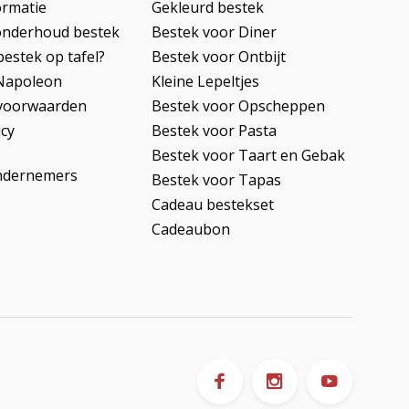
ormatie
Gekleurd bestek
onderhoud bestek
Bestek voor Diner
bestek op tafel?
Bestek voor Ontbijt
Napoleon
Kleine Lepeltjes
voorwaarden
Bestek voor Opscheppen
icy
Bestek voor Pasta
Bestek voor Taart en Gebak
ndernemers
Bestek voor Tapas
Cadeau bestekset
Cadeaubon