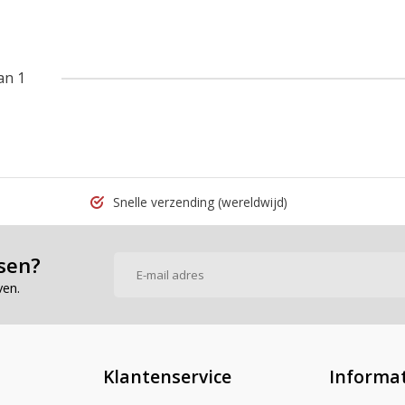
an 1
Snelle verzending
(wereldwijd)
sen?
ven.
Klantenservice
Informat