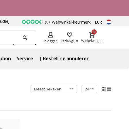
uctie)
9.7
Webwinkel-keurmerk
EUR
0
Winkelwagen
Inloggen
Verlanglijst
ubon
Service
| Bestelling annuleren