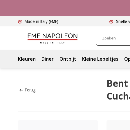
Made in Italy
(EME)
Snelle 
Kleuren
Diner
Ontbijt
Kleine Lepeltjes
Op
Bent 
Terug
Cucha