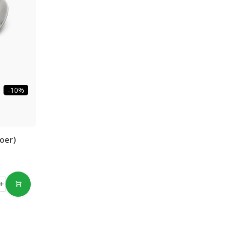
-10%
oer)
+