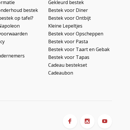
ormatie
Gekleurd bestek
onderhoud bestek
Bestek voor Diner
bestek op tafel?
Bestek voor Ontbijt
Napoleon
Kleine Lepeltjes
voorwaarden
Bestek voor Opscheppen
icy
Bestek voor Pasta
Bestek voor Taart en Gebak
ndernemers
Bestek voor Tapas
Cadeau bestekset
Cadeaubon