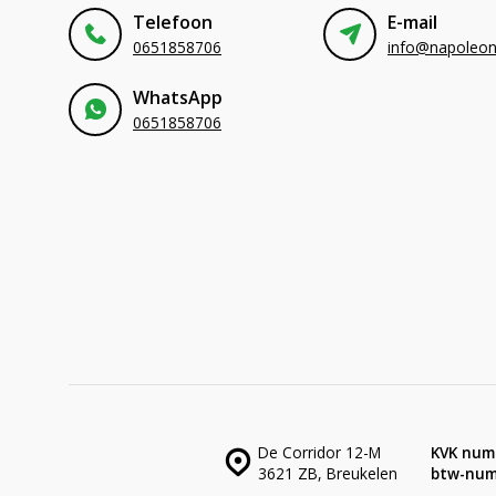
Telefoon
E-mail
0651858706
WhatsApp
0651858706
De Corridor 12-M
KVK num
3621 ZB, Breukelen
btw-num