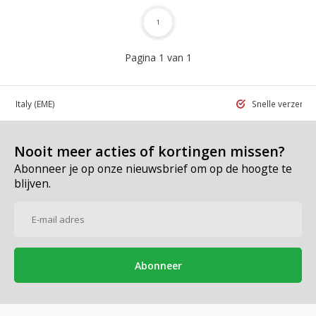
1
Pagina 1 van 1
 in Italy
(EME)
Snelle verzend
Nooit meer acties of kortingen missen?
Abonneer je op onze nieuwsbrief om op de hoogte te
blijven.
Abonneer