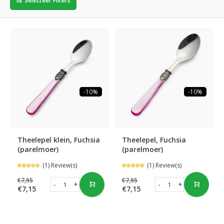
Selecteer Filters
-10%
-10%
Theelepel klein, Fuchsia
Theelepel, Fuchsia
(parelmoer)
(parelmoer)
(1) Review(s)
(1) Review(s)
€7,95
€7,95
-
+
-
+
€7,15
€7,15