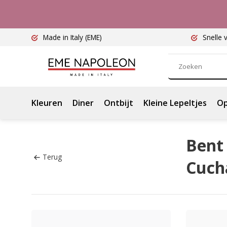
Made in Italy
(EME)
Snelle 
Kleuren
Diner
Ontbijt
Kleine Lepeltjes
Op
Bent 
Terug
Cuch