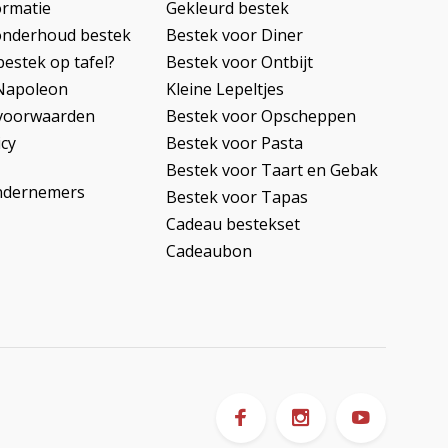
ormatie
Gekleurd bestek
onderhoud bestek
Bestek voor Diner
bestek op tafel?
Bestek voor Ontbijt
Napoleon
Kleine Lepeltjes
voorwaarden
Bestek voor Opscheppen
icy
Bestek voor Pasta
Bestek voor Taart en Gebak
ndernemers
Bestek voor Tapas
Cadeau bestekset
Cadeaubon