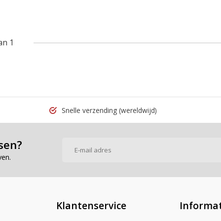
an 1
Snelle verzending
(wereldwijd)
sen?
ven.
Klantenservice
Informat