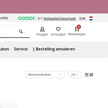
uctie)
9.7
Webwinkel-keurmerk
EUR
0
Winkelwagen
Inloggen
Verlanglijst
ubon
Service
| Bestelling annuleren