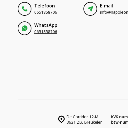
Telefoon
E-mail
0651858706
WhatsApp
0651858706
De Corridor 12-M
KVK num
3621 ZB, Breukelen
btw-num