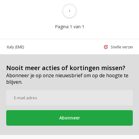
1
Pagina 1 van 1
 in Italy
(EME)
Snelle verzend
Nooit meer acties of kortingen missen?
Abonneer je op onze nieuwsbrief om op de hoogte te
blijven.
Abonneer