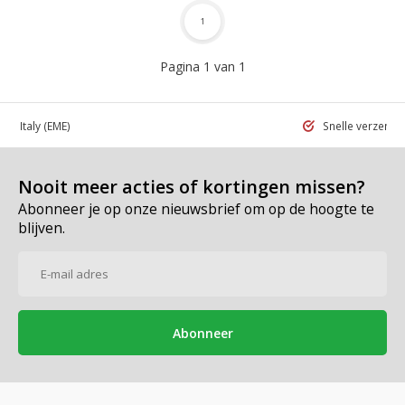
1
Pagina 1 van 1
 in Italy
(EME)
Snelle verzend
Nooit meer acties of kortingen missen?
Abonneer je op onze nieuwsbrief om op de hoogte te
blijven.
Abonneer