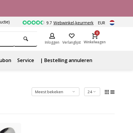
uctie)
9.7
Webwinkel-keurmerk
EUR
0
Winkelwagen
Inloggen
Verlanglijst
ubon
Service
| Bestelling annuleren