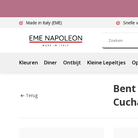
Made in Italy
(EME)
Snelle 
Kleuren
Diner
Ontbijt
Kleine Lepeltjes
Op
Bent 
Terug
Cuch