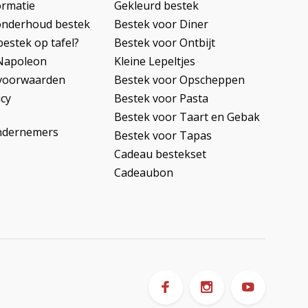
ormatie
Gekleurd bestek
onderhoud bestek
Bestek voor Diner
bestek op tafel?
Bestek voor Ontbijt
Napoleon
Kleine Lepeltjes
voorwaarden
Bestek voor Opscheppen
icy
Bestek voor Pasta
Bestek voor Taart en Gebak
ndernemers
Bestek voor Tapas
Cadeau bestekset
Cadeaubon