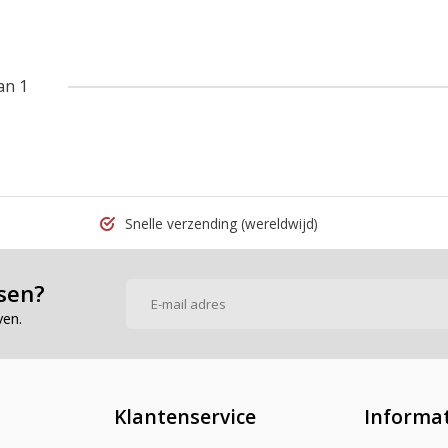
an 1
Snelle verzending
(wereldwijd)
sen?
ven.
Klantenservice
Informat