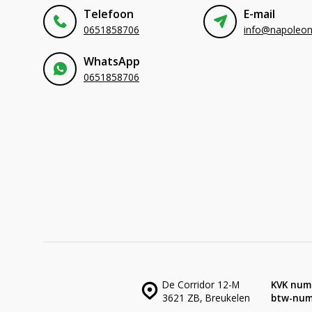
Telefoon
E-mail
0651858706
WhatsApp
0651858706
De Corridor 12-M
KVK num
3621 ZB, Breukelen
btw-num