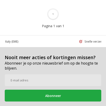
1
Pagina 1 van 1
 in Italy
(EME)
Snelle verzend
Nooit meer acties of kortingen missen?
Abonneer je op onze nieuwsbrief om op de hoogte te
blijven.
Abonneer