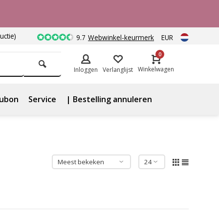
uctie)
9.7
Webwinkel-keurmerk
EUR
0
Winkelwagen
Inloggen
Verlanglijst
ubon
Service
| Bestelling annuleren