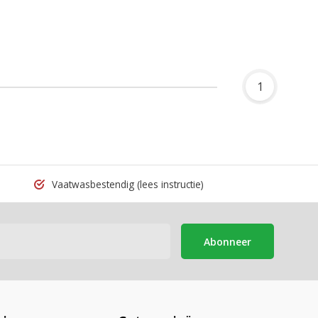
1
Vaatwasbestendig
(lees instructie)
Abonneer