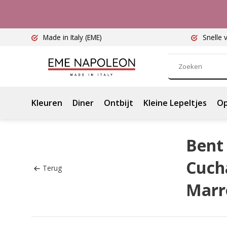
Made in Italy
(EME)
Snelle 
Kleuren
Diner
Ontbijt
Kleine Lepeltjes
Op
Bent 
Cucha
Terug
Marr