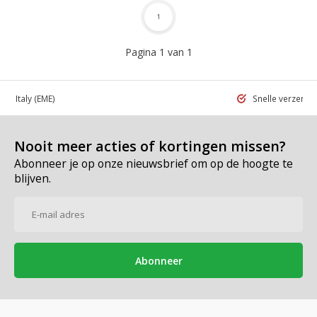
1
Pagina 1 van 1
 in Italy
(EME)
Snelle verzend
Nooit meer acties of kortingen missen?
Abonneer je op onze nieuwsbrief om op de hoogte te
blijven.
Abonneer