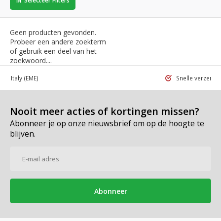
Selecteer Filters
Geen producten gevonden.
Probeer een andere zoekterm
of gebruik een deel van het
zoekwoord....
 in Italy
(EME)
Snelle verzend
Nooit meer acties of kortingen missen?
Abonneer je op onze nieuwsbrief om op de hoogte te
blijven.
Abonneer