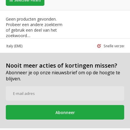
Selecteer Filters
Geen producten gevonden.
Probeer een andere zoekterm
of gebruik een deel van het
zoekwoord....
 in Italy
(EME)
Snelle verzend
Nooit meer acties of kortingen missen?
Abonneer je op onze nieuwsbrief om op de hoogte te
blijven.
Abonneer