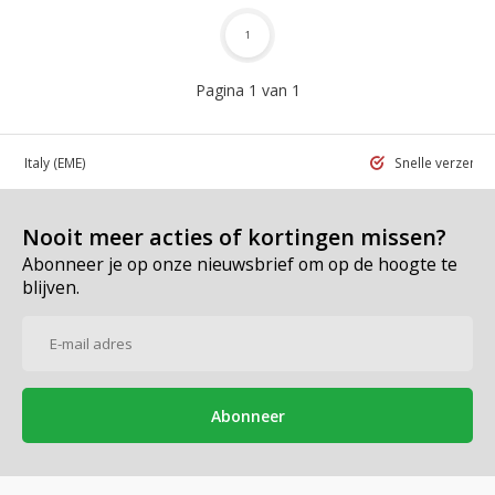
1
Pagina 1 van 1
 in Italy
(EME)
Snelle verzend
Nooit meer acties of kortingen missen?
Abonneer je op onze nieuwsbrief om op de hoogte te
blijven.
Abonneer