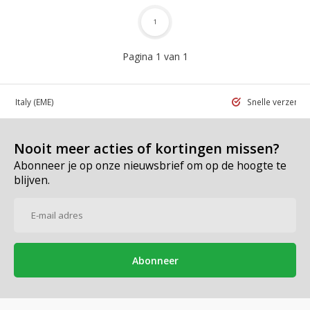
1
Pagina 1 van 1
 in Italy
(EME)
Snelle verzend
Nooit meer acties of kortingen missen?
Abonneer je op onze nieuwsbrief om op de hoogte te
blijven.
Abonneer