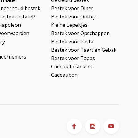
ormatie
Gekleurd bestek
onderhoud bestek
Bestek voor Diner
bestek op tafel?
Bestek voor Ontbijt
Napoleon
Kleine Lepeltjes
voorwaarden
Bestek voor Opscheppen
icy
Bestek voor Pasta
Bestek voor Taart en Gebak
ndernemers
Bestek voor Tapas
Cadeau bestekset
Cadeaubon