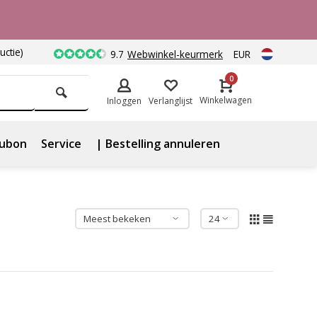
uctie)
9.7
Webwinkel-keurmerk
EUR
0
Winkelwagen
Inloggen
Verlanglijst
ubon
Service
| Bestelling annuleren