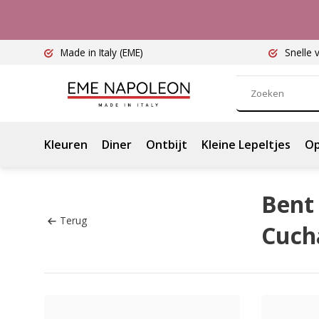
Made in Italy
(EME)
Snelle 
Kleuren
Diner
Ontbijt
Kleine Lepeltjes
Op
Bent 
Terug
Cuch