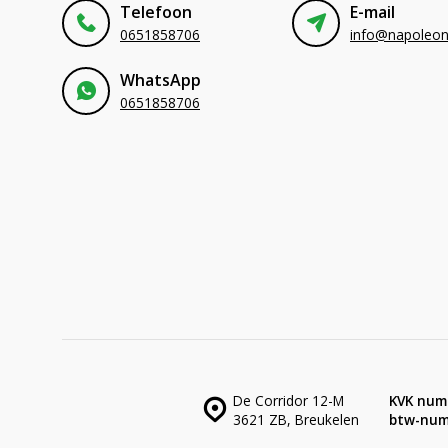
Telefoon
E-mail
0651858706
WhatsApp
0651858706
De Corridor 12-M
KVK num
3621 ZB, Breukelen
btw-num