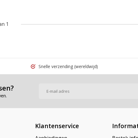
an 1
Snelle verzending
(wereldwijd)
sen?
ven.
Klantenservice
Informat