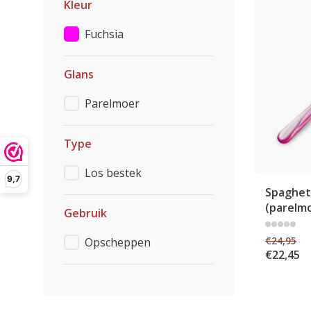
Kleur
Fuchsia
Glans
Parelmoer
Type
Los bestek
9,7
Spaghett
(parelm
Gebruik
€24,95
Opscheppen
€22,45