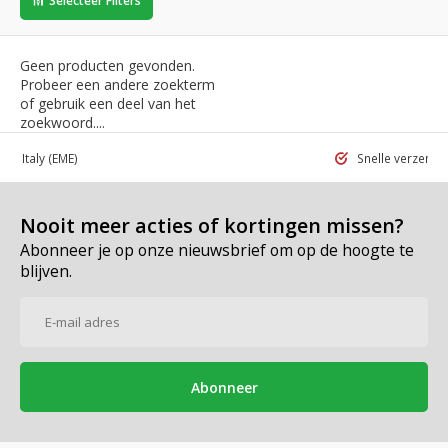
Selecteer Filters
Geen producten gevonden.
Probeer een andere zoekterm
of gebruik een deel van het
zoekwoord....
 in Italy
(EME)
Snelle verzend
Nooit meer acties of kortingen missen?
Abonneer je op onze nieuwsbrief om op de hoogte te
blijven.
Abonneer