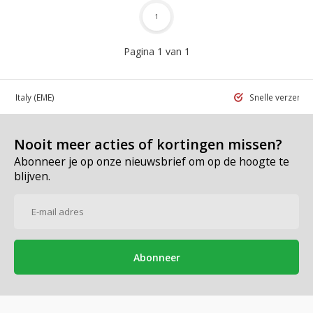
1
Pagina 1 van 1
 in Italy
(EME)
Snelle verzend
Nooit meer acties of kortingen missen?
Abonneer je op onze nieuwsbrief om op de hoogte te
blijven.
Abonneer