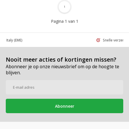
1
Pagina 1 van 1
 in Italy
(EME)
Snelle verzend
Nooit meer acties of kortingen missen?
Abonneer je op onze nieuwsbrief om op de hoogte te
blijven.
Abonneer