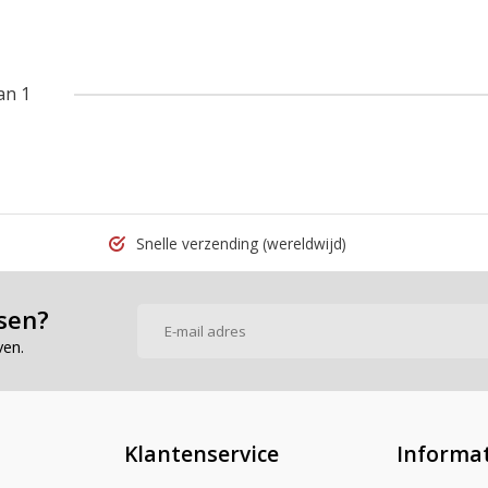
an 1
Snelle verzending
(wereldwijd)
sen?
ven.
Klantenservice
Informat