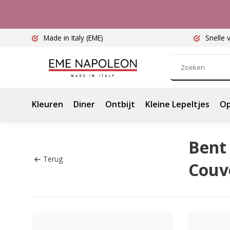
Made in Italy
(EME)
Snelle 
Kleuren
Diner
Ontbijt
Kleine Lepeltjes
Op
Bent 
Terug
Couve