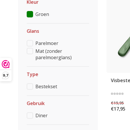
Kleur
Groen
Glans
Parelmoer
Mat (zonder
parelmoerglans)
Type
9,7
Visbeste
Bestekset
€19,95
Gebruik
€17,95
Diner