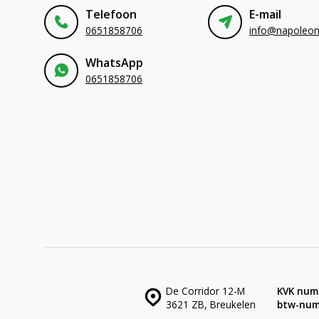
Telefoon
E-mail
0651858706
WhatsApp
0651858706
De Corridor 12-M
KVK num
3621 ZB, Breukelen
btw-num