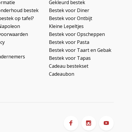
ormatie
Gekleurd bestek
onderhoud bestek
Bestek voor Diner
bestek op tafel?
Bestek voor Ontbijt
Napoleon
Kleine Lepeltjes
voorwaarden
Bestek voor Opscheppen
icy
Bestek voor Pasta
Bestek voor Taart en Gebak
ndernemers
Bestek voor Tapas
Cadeau bestekset
Cadeaubon