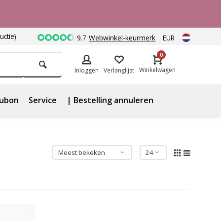
uctie)
9.7
Webwinkel-keurmerk
EUR
0
Winkelwagen
Inloggen
Verlanglijst
ubon
Service
| Bestelling annuleren