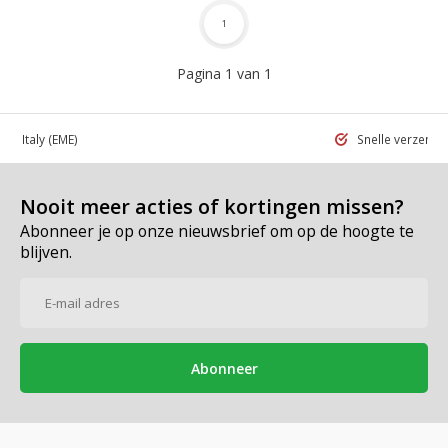
1
Pagina 1 van 1
 in Italy
(EME)
Snelle verzend
Nooit meer acties of kortingen missen?
Abonneer je op onze nieuwsbrief om op de hoogte te
blijven.
Abonneer