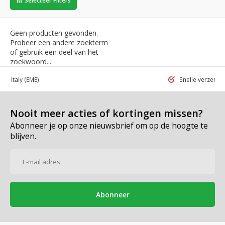
Selecteer Filters
Geen producten gevonden.
Probeer een andere zoekterm
of gebruik een deel van het
zoekwoord....
 in Italy
(EME)
Snelle verzend
Nooit meer acties of kortingen missen?
Abonneer je op onze nieuwsbrief om op de hoogte te
blijven.
Abonneer