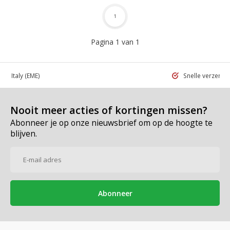
1
Pagina 1 van 1
 in Italy
(EME)
Snelle verzend
Nooit meer acties of kortingen missen?
Abonneer je op onze nieuwsbrief om op de hoogte te
blijven.
Abonneer