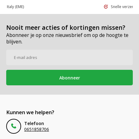
 in Italy
(EME)
Snelle verzend
Nooit meer acties of kortingen missen?
Abonneer je op onze nieuwsbrief om op de hoogte te
blijven.
Abonneer
Kunnen we helpen?
Telefoon
0651858706