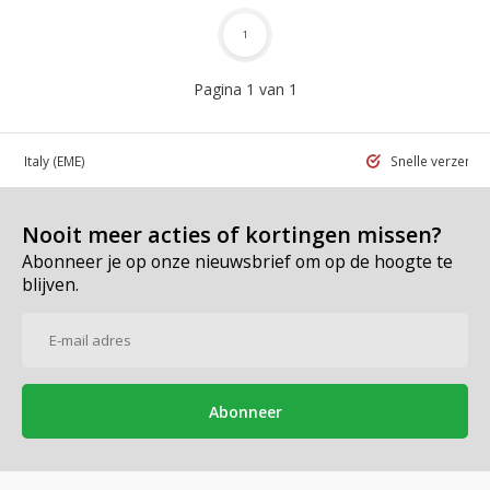
1
Pagina 1 van 1
 in Italy
(EME)
Snelle verzend
Nooit meer acties of kortingen missen?
Abonneer je op onze nieuwsbrief om op de hoogte te
blijven.
Abonneer