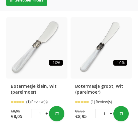
Selecteer Filters
-10%
-10%
Botermesje klein, Wit
Botermesje groot, Wit
(parelmoer)
(parelmoer)
(1) Review(s)
(1) Review(s)
€8,95
€9,95
-
+
-
+
€8,05
€8,95