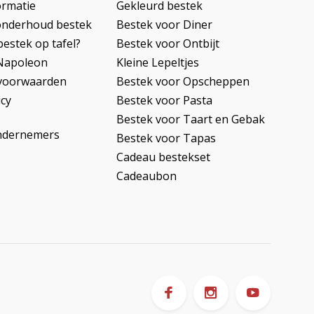
ormatie
Gekleurd bestek
onderhoud bestek
Bestek voor Diner
bestek op tafel?
Bestek voor Ontbijt
Napoleon
Kleine Lepeltjes
voorwaarden
Bestek voor Opscheppen
icy
Bestek voor Pasta
Bestek voor Taart en Gebak
ndernemers
Bestek voor Tapas
Cadeau bestekset
Cadeaubon