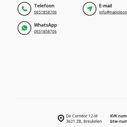
Telefoon
E-mail
0651858706
WhatsApp
0651858706
De Corridor 12-M
KVK num
3621 ZB, Breukelen
btw-num