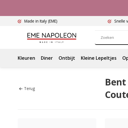
Made in Italy
(EME)
Snelle 
Kleuren
Diner
Ontbijt
Kleine Lepeltjes
Op
Bent 
Terug
Cout