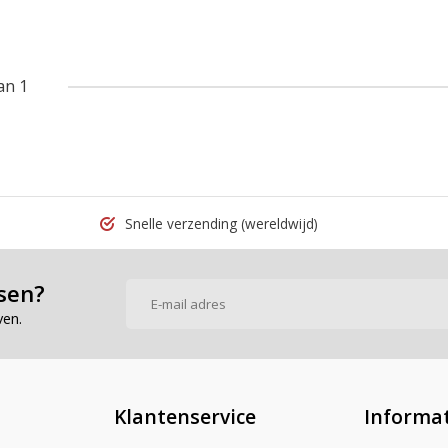
an 1
Snelle verzending
(wereldwijd)
sen?
ven.
Klantenservice
Informat