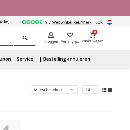
uctie)
9.7
Webwinkel-keurmerk
EUR
0
Winkelwagen
Inloggen
Verlanglijst
ubon
Service
| Bestelling annuleren