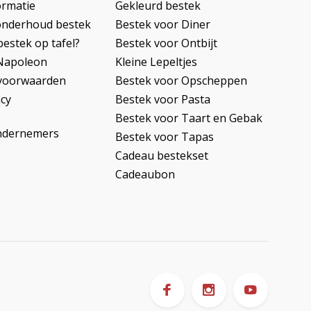
ormatie
Gekleurd bestek
onderhoud bestek
Bestek voor Diner
bestek op tafel?
Bestek voor Ontbijt
Napoleon
Kleine Lepeltjes
voorwaarden
Bestek voor Opscheppen
icy
Bestek voor Pasta
Bestek voor Taart en Gebak
ndernemers
Bestek voor Tapas
Cadeau bestekset
Cadeaubon