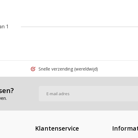
an 1
Snelle verzending
(wereldwijd)
sen?
ven.
Klantenservice
Informat