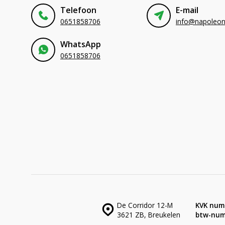
Telefoon
E-mail
0651858706
WhatsApp
0651858706
De Corridor 12-M
KVK num
3621 ZB, Breukelen
btw-num