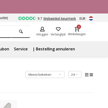
uctie)
9.7
Webwinkel-keurmerk
EUR
0
Winkelwagen
Inloggen
Verlanglijst
ubon
Service
| Bestelling annuleren