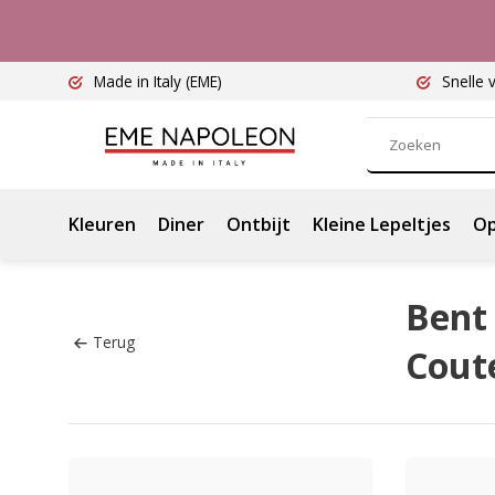
Made in Italy
(EME)
Snelle 
Kleuren
Diner
Ontbijt
Kleine Lepeltjes
Op
Bent 
Terug
Cout