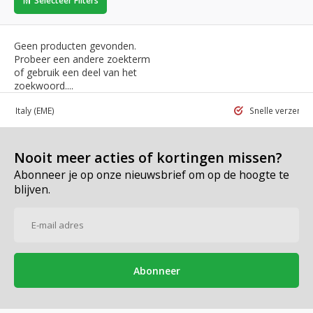
Selecteer Filters
Geen producten gevonden.
Probeer een andere zoekterm
of gebruik een deel van het
zoekwoord....
 in Italy
(EME)
Snelle verzend
Nooit meer acties of kortingen missen?
Abonneer je op onze nieuwsbrief om op de hoogte te
blijven.
Abonneer