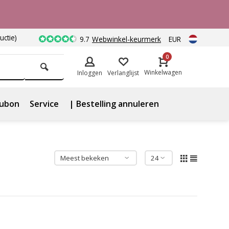
uctie)
9.7
Webwinkel-keurmerk
EUR
0
Winkelwagen
Inloggen
Verlanglijst
ubon
Service
| Bestelling annuleren