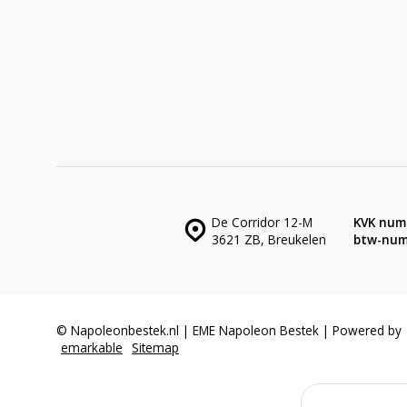
De Corridor 12-M
KVK num
3621 ZB, Breukelen
btw-num
© Napoleonbestek.nl | EME Napoleon Bestek | Powered by
emarkable
Sitemap