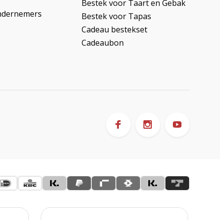
Bestek voor Taart en Gebak
ndernemers
Bestek voor Tapas
Cadeau bestekset
Cadeaubon