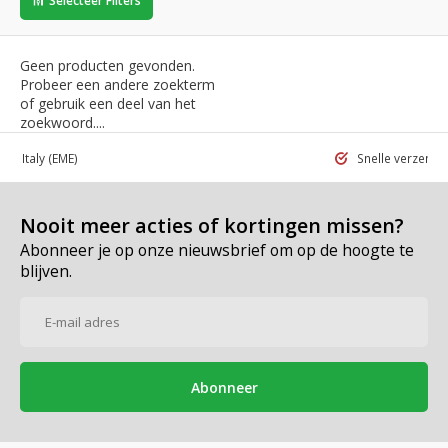
Selecteer Filters
Geen producten gevonden.
Probeer een andere zoekterm
of gebruik een deel van het
zoekwoord....
 in Italy
(EME)
Snelle verzend
Nooit meer acties of kortingen missen?
Abonneer je op onze nieuwsbrief om op de hoogte te
blijven.
Abonneer