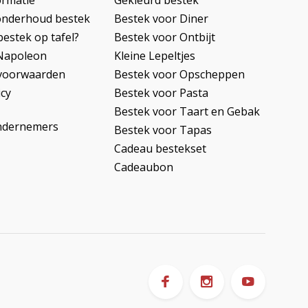
ormatie
Gekleurd bestek
onderhoud bestek
Bestek voor Diner
bestek op tafel?
Bestek voor Ontbijt
Napoleon
Kleine Lepeltjes
voorwaarden
Bestek voor Opscheppen
icy
Bestek voor Pasta
Bestek voor Taart en Gebak
ndernemers
Bestek voor Tapas
Cadeau bestekset
Cadeaubon