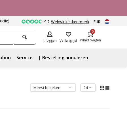
uctie)
9.7
Webwinkel-keurmerk
EUR
0
Winkelwagen
Inloggen
Verlanglijst
ubon
Service
| Bestelling annuleren