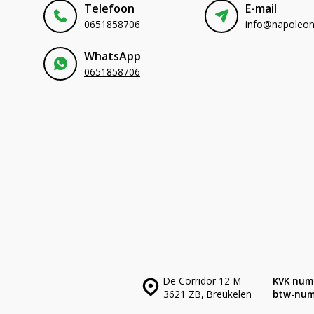
Telefoon
E-mail
0651858706
WhatsApp
0651858706
De Corridor 12-M
KVK num
3621 ZB, Breukelen
btw-num