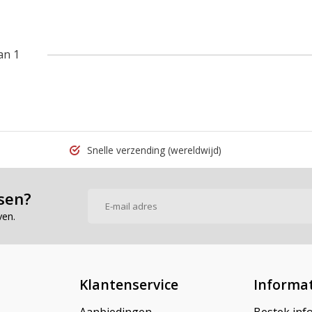
an 1
Snelle verzending
(wereldwijd)
sen?
ven.
Klantenservice
Informat