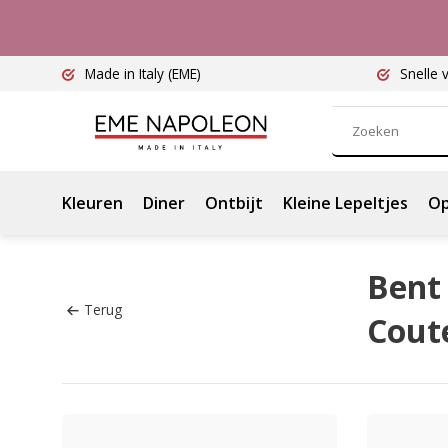
Made in Italy
(EME)
Snelle 
Kleuren
Diner
Ontbijt
Kleine Lepeltjes
Op
Bent 
Terug
Coute