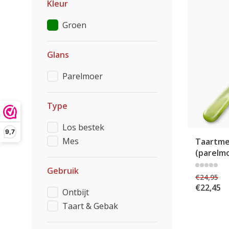
Kleur
Groen
Glans
Parelmoer
Type
Los bestek
9,7
Mes
Taartme
(parelm
Gebruik
€24,95
€22,45
Ontbijt
Taart & Gebak