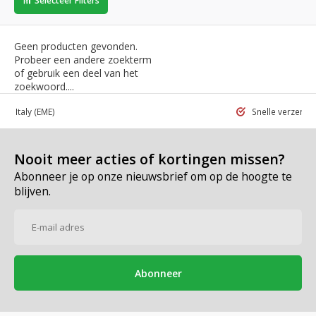
Selecteer Filters
Geen producten gevonden.
Probeer een andere zoekterm
of gebruik een deel van het
zoekwoord....
 in Italy
(EME)
Snelle verzend
Nooit meer acties of kortingen missen?
Abonneer je op onze nieuwsbrief om op de hoogte te
blijven.
Abonneer