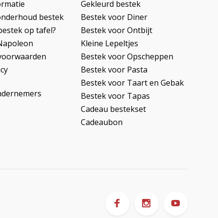
ormatie
Gekleurd bestek
onderhoud bestek
Bestek voor Diner
bestek op tafel?
Bestek voor Ontbijt
Napoleon
Kleine Lepeltjes
voorwaarden
Bestek voor Opscheppen
icy
Bestek voor Pasta
Bestek voor Taart en Gebak
ndernemers
Bestek voor Tapas
Cadeau bestekset
Cadeaubon