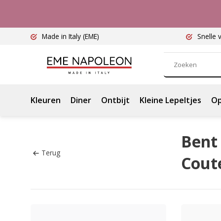
Made in Italy
(EME)
Snelle 
Kleuren
Diner
Ontbijt
Kleine Lepeltjes
Op
Bent 
Terug
Cout