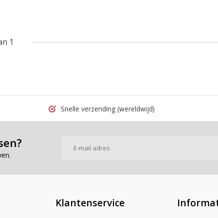
an 1
Snelle verzending
(wereldwijd)
sen?
ven.
Klantenservice
Informat