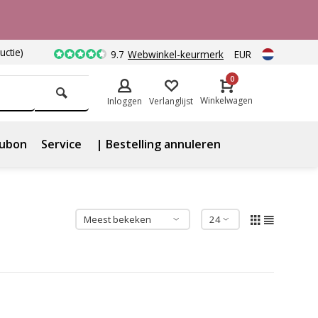
uctie)
9.7
Webwinkel-keurmerk
EUR
0
Winkelwagen
Inloggen
Verlanglijst
ubon
Service
| Bestelling annuleren