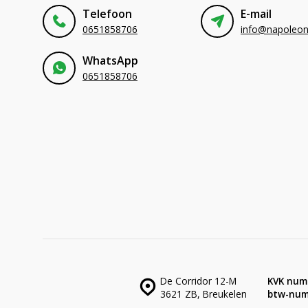
Telefoon
E-mail
0651858706
WhatsApp
0651858706
De Corridor 12-M
KVK num
3621 ZB, Breukelen
btw-num