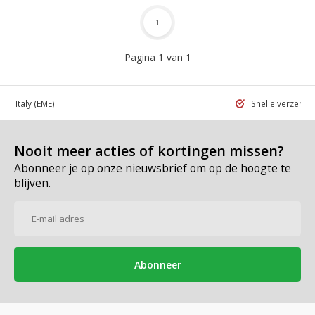
1
Pagina 1 van 1
 in Italy
(EME)
Snelle verzend
Nooit meer acties of kortingen missen?
Abonneer je op onze nieuwsbrief om op de hoogte te
blijven.
Abonneer