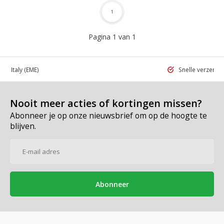
1
Pagina 1 van 1
 in Italy
(EME)
Snelle verzend
Nooit meer acties of kortingen missen?
Abonneer je op onze nieuwsbrief om op de hoogte te
blijven.
Abonneer