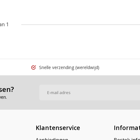
an 1
Snelle verzending
(wereldwijd)
sen?
ven.
Klantenservice
Informat