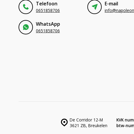
Telefoon
E-mail
0651858706
WhatsApp
0651858706
De Corridor 12-M
KVK num
3621 ZB, Breukelen
btw-num