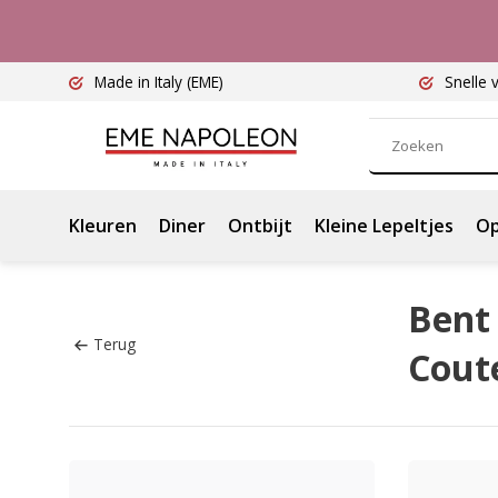
Made in Italy
(EME)
Snelle 
Kleuren
Diner
Ontbijt
Kleine Lepeltjes
Op
Bent 
Terug
Coute