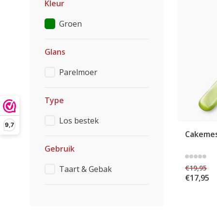
Kleur
Groen
Glans
Parelmoer
Type
Los bestek
9,7
Cakemes
Gebruik
€19,95
Taart & Gebak
€17,95