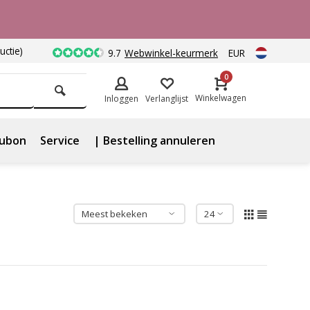
uctie)
9.7
Webwinkel-keurmerk
EUR
0
Winkelwagen
Inloggen
Verlanglijst
ubon
Service
| Bestelling annuleren