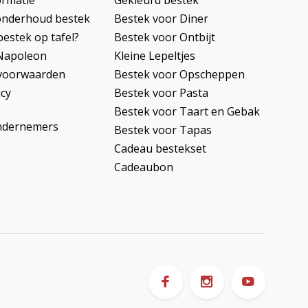
ormatie
Gekleurd bestek
onderhoud bestek
Bestek voor Diner
bestek op tafel?
Bestek voor Ontbijt
Napoleon
Kleine Lepeltjes
voorwaarden
Bestek voor Opscheppen
icy
Bestek voor Pasta
Bestek voor Taart en Gebak
ndernemers
Bestek voor Tapas
Cadeau bestekset
Cadeaubon