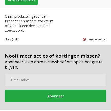
Selecteer Filters
Geen producten gevonden.
Probeer een andere zoekterm
of gebruik een deel van het
zoekwoord....
 in Italy
(EME)
Snelle verzend
Nooit meer acties of kortingen missen?
Abonneer je op onze nieuwsbrief om op de hoogte te
blijven.
Abonneer