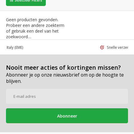
Selecteer Filters
Geen producten gevonden.
Probeer een andere zoekterm
of gebruik een deel van het
zoekwoord....
 in Italy
(EME)
Snelle verzend
Nooit meer acties of kortingen missen?
Abonneer je op onze nieuwsbrief om op de hoogte te
blijven.
Abonneer