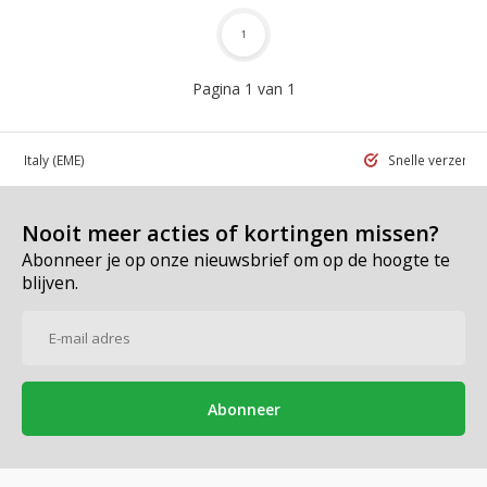
1
Pagina 1 van 1
 in Italy
(EME)
Snelle verzend
Nooit meer acties of kortingen missen?
Abonneer je op onze nieuwsbrief om op de hoogte te
blijven.
Abonneer